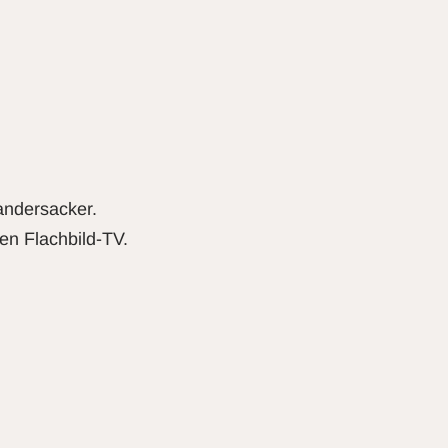
andersacker.
en Flachbild-TV.