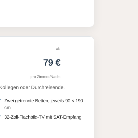
ab
79 €
pro Zimmer/Nacht
 Kollegen oder Durchreisende.
Zwei getrennte Betten, jeweils 90 × 190
cm
32-Zoll-Flachbild-TV mit SAT-Empfang