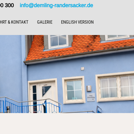
000 300
info@demling-randersacker.de
HRT & KONTAKT
GALERIE
ENGLISH VERSION