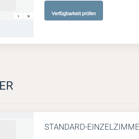
Verfügbarkeit prüfen
›
»
ER
STANDARD-EINZELZIMM