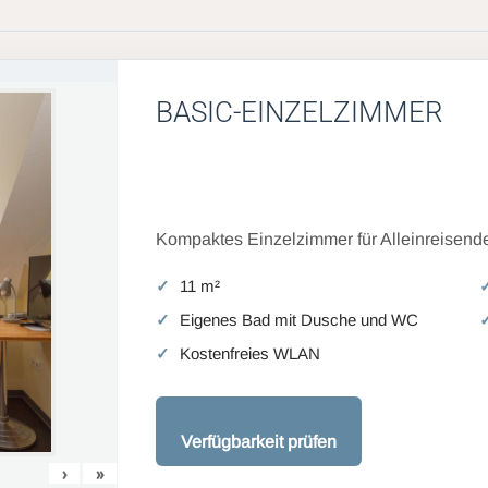
BASIC-EINZELZIMMER
Kompaktes Einzelzimmer für Alleinreisende
11 m²
Eigenes Bad mit Dusche und WC
Kostenfreies WLAN
Verfügbarkeit prüfen
›
»