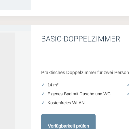
BASIC-DOPPELZIMMER
Praktisches Doppelzimmer für zwei Persone
14 m²
Eigenes Bad mit Dusche und WC
Kostenfreies WLAN
Verfügbarkeit prüfen