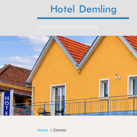
Hotel in Randersacker bei Würzburg
Home
/
Zimmer