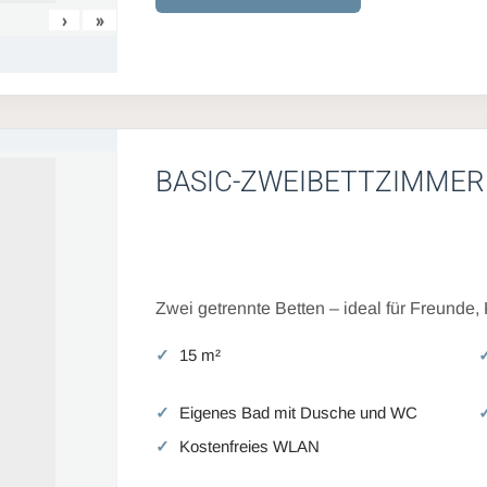
›
»
BASIC-ZWEIBETTZIMMER
Zwei getrennte Betten – ideal für Freunde,
15 m²
Eigenes Bad mit Dusche und WC
Kostenfreies WLAN