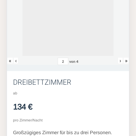
«
‹
›
»
von
4
DREIBETTZIMMER
ab
134 €
pro Zimmer/Nacht
Großzügiges Zimmer für bis zu drei Personen.