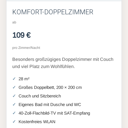
KOMFORT-DOPPELZIMMER
ab
109 €
pro Zimmer/Nacht
Besonders großzügiges Doppelzimmer mit Couch
und viel Platz zum Wohlfühlen.
28 m²
Großes Doppelbett, 200 × 200 cm
Couch und Sitzbereich
Eigenes Bad mit Dusche und WC
40-Zoll-Flachbild-TV mit SAT-Empfang
Kostenfreies WLAN