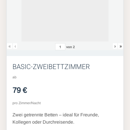
«
‹
›
»
von
2
BASIC-ZWEIBETTZIMMER
ab
79 €
pro Zimmer/Nacht
Zwei getrennte Betten – ideal für Freunde,
Kollegen oder Durchreisende.