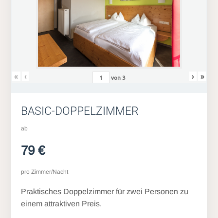
«
‹
›
»
von
3
BASIC-DOPPELZIMMER
ab
79 €
pro Zimmer/Nacht
Praktisches Doppelzimmer für zwei Personen zu
einem attraktiven Preis.