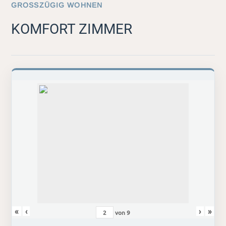
GROSSZÜGIG WOHNEN
KOMFORT ZIMMER
«
‹
›
»
von
9