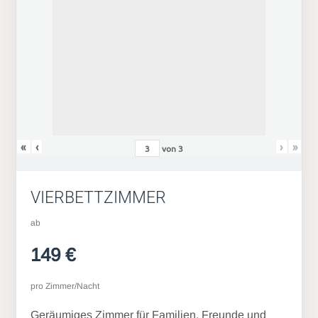
«
‹
›
»
von
3
VIERBETTZIMMER
ab
149 €
pro Zimmer/Nacht
Geräumiges Zimmer für Familien, Freunde und