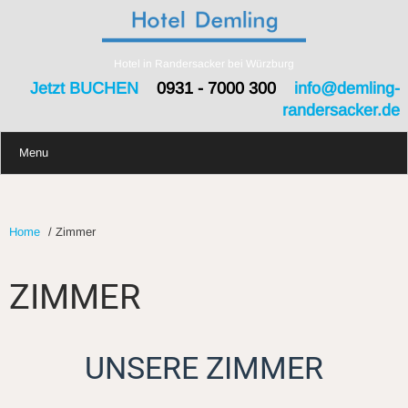
Hotel in Randersacker bei Würzburg
Jetzt BUCHEN
0931 - 7000 300
info@demling-
randersacker.de
Menu
Home
/
Zimmer
ZIMMER
UNSERE ZIMMER