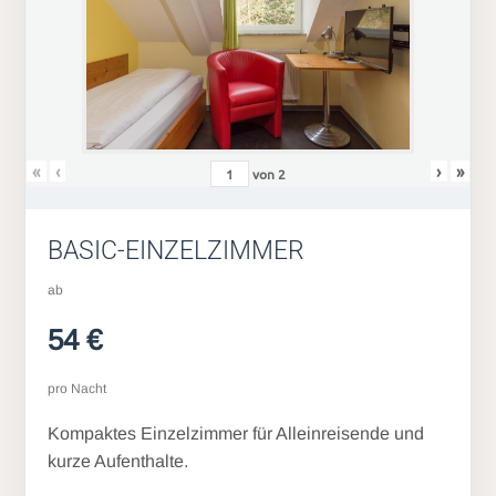
«
‹
›
»
von
2
BASIC-EINZELZIMMER
ab
54 €
pro Nacht
Kompaktes Einzelzimmer für Alleinreisende und
kurze Aufenthalte.