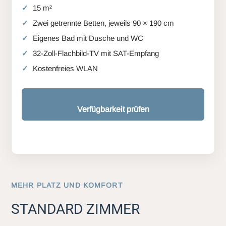
15 m²
Zwei getrennte Betten, jeweils 90 × 190 cm
Eigenes Bad mit Dusche und WC
32-Zoll-Flachbild-TV mit SAT-Empfang
Kostenfreies WLAN
Verfügbarkeit prüfen
MEHR PLATZ UND KOMFORT
STANDARD ZIMMER