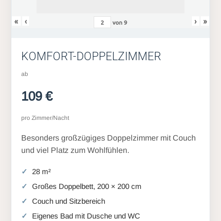
«
‹
›
»
von
9
KOMFORT-DOPPELZIMMER
ab
109 €
pro Zimmer/Nacht
Besonders großzügiges Doppelzimmer mit Couch
und viel Platz zum Wohlfühlen.
28 m²
Großes Doppelbett, 200 × 200 cm
Couch und Sitzbereich
Eigenes Bad mit Dusche und WC