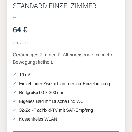
STANDARD-EINZELZIMMER
ab
64 €
pro Nacht
Geräumiges Zimmer für Alleinreisende mit mehr
Bewegungsfreiheit.
18 m²
Einzel- oder Zweibettzimmer zur Einzelnutzung
Bettgröße 90 × 200 cm
Eigenes Bad mit Dusche und WC
32-Zoll-Flachbild-TV mit SAT-Empfang
Kostenfreies WLAN