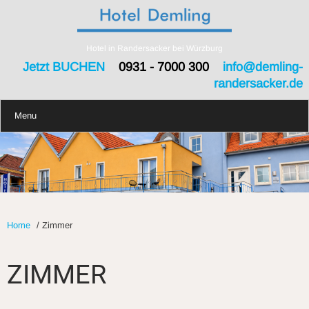
Hotel in Randersacker bei Würzburg
Jetzt BUCHEN
0931 - 7000 300
info@demling-
randersacker.de
Menu
Home
/
Zimmer
ZIMMER