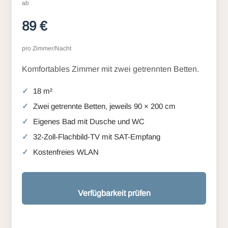
ab
89 €
pro Zimmer/Nacht
Komfortables Zimmer mit zwei getrennten Betten.
18 m²
Zwei getrennte Betten, jeweils 90 × 200 cm
Eigenes Bad mit Dusche und WC
32-Zoll-Flachbild-TV mit SAT-Empfang
Kostenfreies WLAN
Verfügbarkeit prüfen