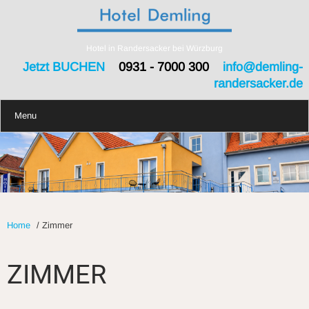
Hotel in Randersacker bei Würzburg
Jetzt BUCHEN
0931 - 7000 300
info@demling-
randersacker.de
Menu
Home
/
Zimmer
ZIMMER