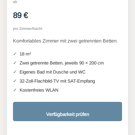
ab
89 €
pro Zimmer/Nacht
Komfortables Zimmer mit zwei getrennten Betten.
18 m²
Zwei getrennte Betten, jeweils 90 × 200 cm
Eigenes Bad mit Dusche und WC
32-Zoll-Flachbild-TV mit SAT-Empfang
Kostenfreies WLAN
Verfügbarkeit prüfen