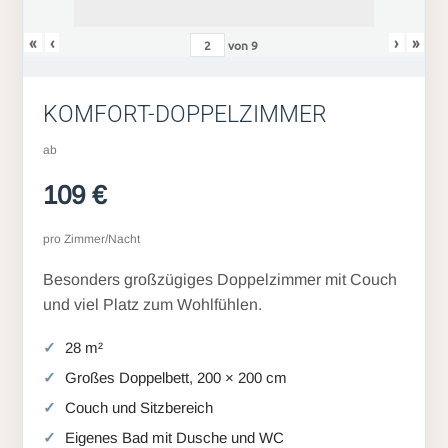
«
‹
›
»
von
9
KOMFORT-DOPPELZIMMER
ab
109 €
pro Zimmer/Nacht
Besonders großzügiges Doppelzimmer mit Couch
und viel Platz zum Wohlfühlen.
28 m²
Großes Doppelbett, 200 × 200 cm
Couch und Sitzbereich
Eigenes Bad mit Dusche und WC