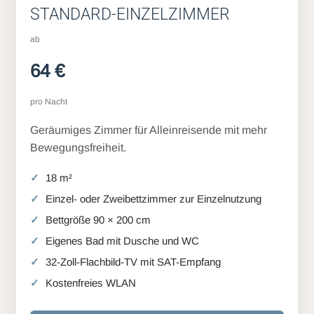
STANDARD-EINZELZIMMER
ab
64 €
pro Nacht
Geräumiges Zimmer für Alleinreisende mit mehr
Bewegungsfreiheit.
18 m²
Einzel- oder Zweibettzimmer zur Einzelnutzung
Bettgröße 90 × 200 cm
Eigenes Bad mit Dusche und WC
32-Zoll-Flachbild-TV mit SAT-Empfang
Kostenfreies WLAN