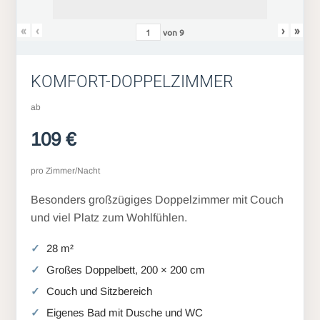
«
‹
›
»
von
9
KOMFORT-DOPPELZIMMER
ab
109 €
pro Zimmer/Nacht
Besonders großzügiges Doppelzimmer mit Couch
und viel Platz zum Wohlfühlen.
28 m²
Großes Doppelbett, 200 × 200 cm
Couch und Sitzbereich
Eigenes Bad mit Dusche und WC