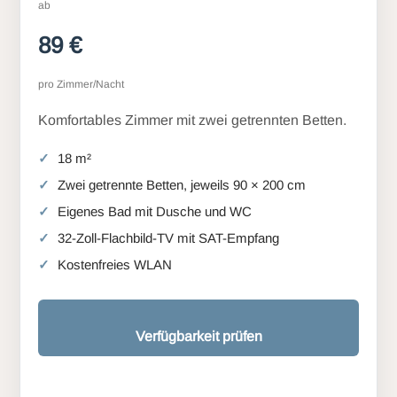
ab
89 €
pro Zimmer/Nacht
Komfortables Zimmer mit zwei getrennten Betten.
18 m²
Zwei getrennte Betten, jeweils 90 × 200 cm
Eigenes Bad mit Dusche und WC
32-Zoll-Flachbild-TV mit SAT-Empfang
Kostenfreies WLAN
Verfügbarkeit prüfen