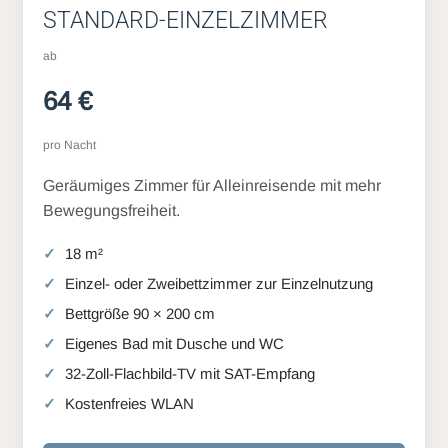
STANDARD-EINZELZIMMER
ab
64 €
pro Nacht
Geräumiges Zimmer für Alleinreisende mit mehr
Bewegungsfreiheit.
18 m²
Einzel- oder Zweibettzimmer zur Einzelnutzung
Bettgröße 90 × 200 cm
Eigenes Bad mit Dusche und WC
32-Zoll-Flachbild-TV mit SAT-Empfang
Kostenfreies WLAN