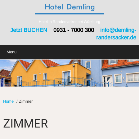
Hotel in Randersacker bei Würzburg
Jetzt BUCHEN
0931 - 7000 300
info@demling-
randersacker.de
Menu
Home
/
Zimmer
ZIMMER