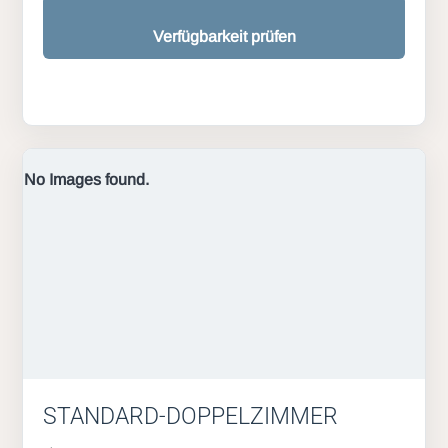
Verfügbarkeit prüfen
No Images found.
STANDARD-DOPPELZIMMER