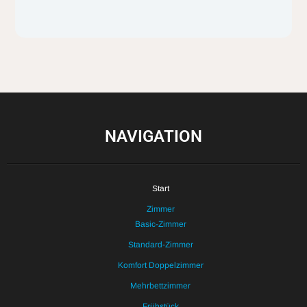
NAVIGATION
Start
Zimmer
Basic-Zimmer
Standard-Zimmer
Komfort Doppelzimmer
Mehrbettzimmer
Frühstück