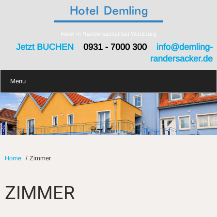
Hotel in Randersacker bei Würzburg
Jetzt BUCHEN
0931 - 7000 300
info@demling-
randersacker.de
Menu
Home
/
Zimmer
ZIMMER