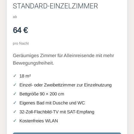
STANDARD-EINZELZIMMER
ab
64 €
pro Nacht
Geräumiges Zimmer für Alleinreisende mit mehr
Bewegungsfreiheit.
18 m²
Einzel- oder Zweibettzimmer zur Einzelnutzung
Bettgröße 90 × 200 cm
Eigenes Bad mit Dusche und WC
32-Zoll-Flachbild-TV mit SAT-Empfang
Kostenfreies WLAN