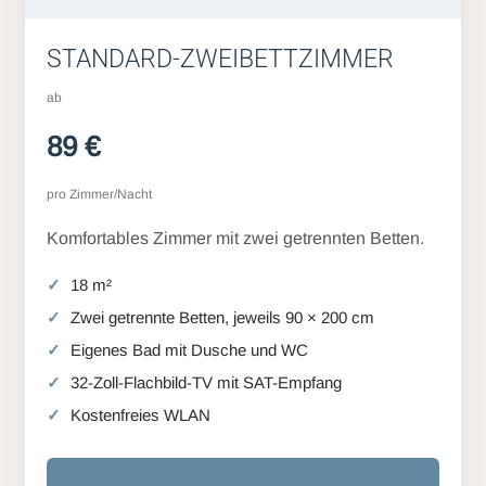
STANDARD-ZWEIBETTZIMMER
ab
89 €
pro Zimmer/Nacht
Komfortables Zimmer mit zwei getrennten Betten.
18 m²
Zwei getrennte Betten, jeweils 90 × 200 cm
Eigenes Bad mit Dusche und WC
32-Zoll-Flachbild-TV mit SAT-Empfang
Kostenfreies WLAN