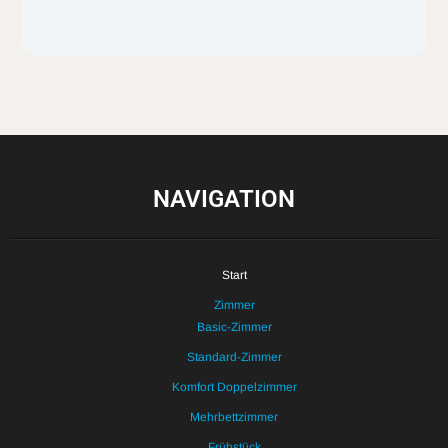
NAVIGATION
Start
Zimmer
Basic-Zimmer
Standard-Zimmer
Komfort Doppelzimmer
Mehrbettzimmer
Frühstück