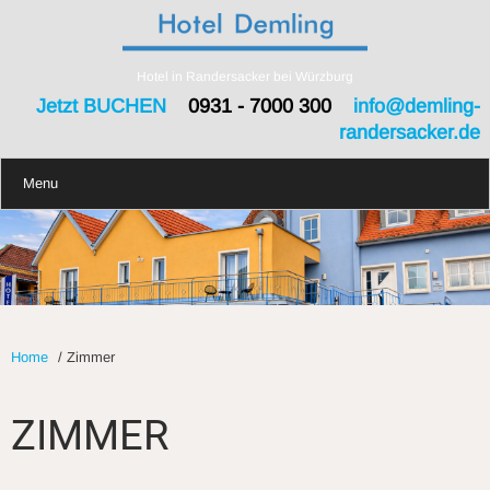
Hotel in Randersacker bei Würzburg
Jetzt BUCHEN
0931 - 7000 300
info@demling-
randersacker.de
Menu
Home
/
Zimmer
ZIMMER