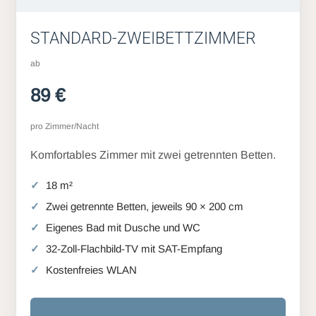
STANDARD-ZWEIBETTZIMMER
ab
89 €
pro Zimmer/Nacht
Komfortables Zimmer mit zwei getrennten Betten.
18 m²
Zwei getrennte Betten, jeweils 90 × 200 cm
Eigenes Bad mit Dusche und WC
32-Zoll-Flachbild-TV mit SAT-Empfang
Kostenfreies WLAN