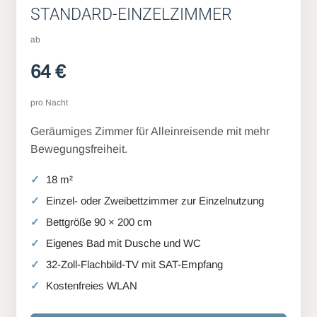
STANDARD-EINZELZIMMER
ab
64 €
pro Nacht
Geräumiges Zimmer für Alleinreisende mit mehr
Bewegungsfreiheit.
18 m²
Einzel- oder Zweibettzimmer zur Einzelnutzung
Bettgröße 90 × 200 cm
Eigenes Bad mit Dusche und WC
32-Zoll-Flachbild-TV mit SAT-Empfang
Kostenfreies WLAN