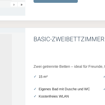
›
»
BASIC-ZWEIBETTZIMMER
Zwei getrennte Betten – ideal für Freunde,
15 m²
Eigenes Bad mit Dusche und WC
Kostenfreies WLAN