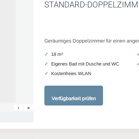
STANDARD-DOPPELZIMM
Geräumiges Doppelzimmer für einen angen
18 m²
Eigenes Bad mit Dusche und WC
Kostenfreies WLAN
Verfügbarkeit prüfen
›
»