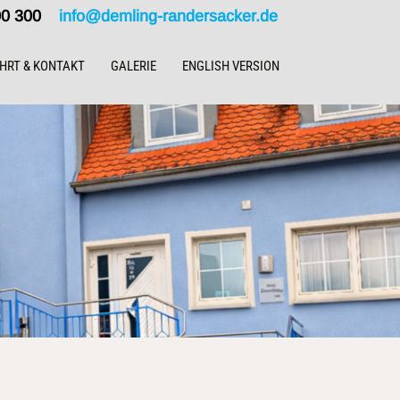
000 300
info@demling-randersacker.de
HRT & KONTAKT
GALERIE
ENGLISH VERSION