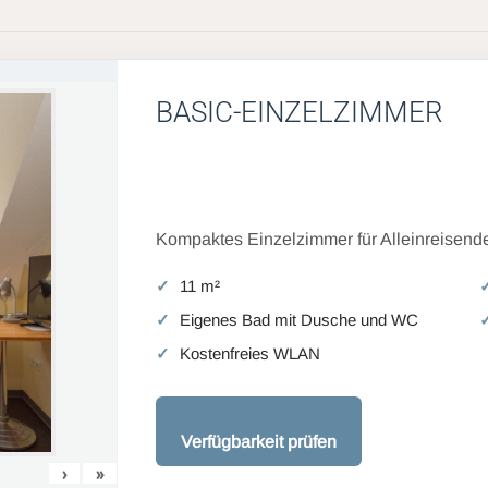
BASIC-EINZELZIMMER
Kompaktes Einzelzimmer für Alleinreisende
11 m²
Eigenes Bad mit Dusche und WC
Kostenfreies WLAN
Verfügbarkeit prüfen
›
»