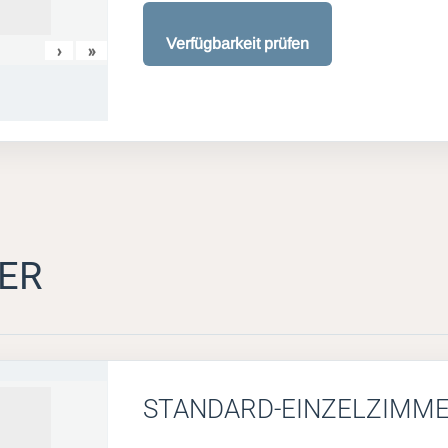
Verfügbarkeit prüfen
›
»
ER
STANDARD-EINZELZIMM