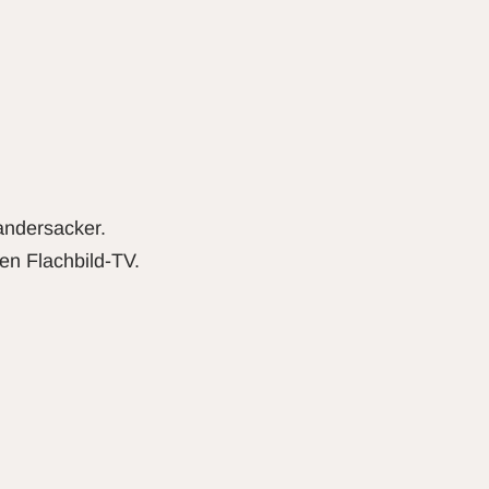
andersacker.
en Flachbild-TV.