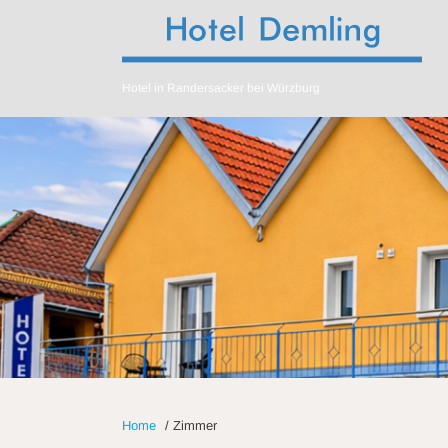
Hotel in Randersacker bei Würzburg
Home
/
Zimmer