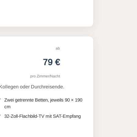
ab
79 €
pro Zimmer/Nacht
 Kollegen oder Durchreisende.
Zwei getrennte Betten, jeweils 90 × 190
cm
32-Zoll-Flachbild-TV mit SAT-Empfang